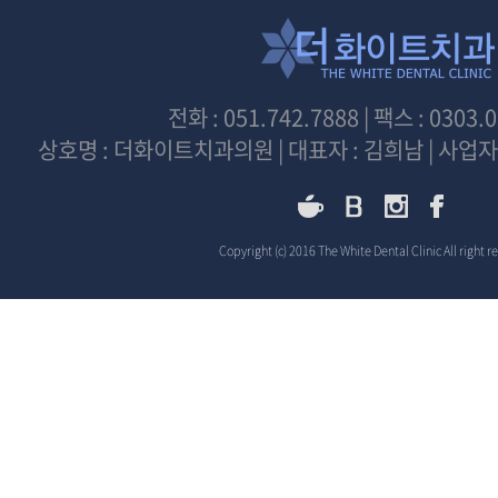
전화 : 051.742.7888 | 팩스 : 0303.
상호명 : 더화이트치과의원 | 대표자 : 김희남 | 사업자등
Copyright (c) 2016 The White Dental Clinic All right r