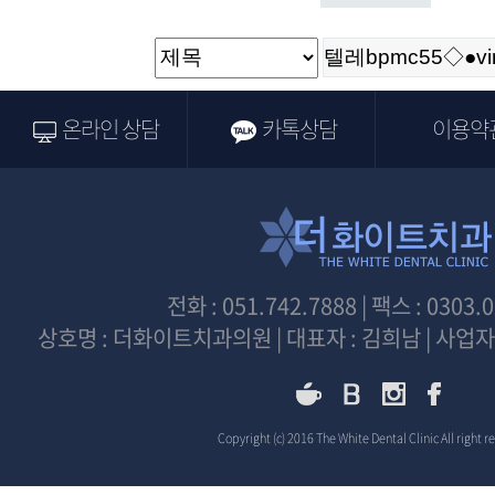
온라인 상담
카톡상담
이용약
전화 : 051.742.7888 | 팩스 : 0303.
상호명 : 더화이트치과의원 | 대표자 : 김희남 | 사업자등
Copyright (c) 2016 The White Dental Clinic All right r