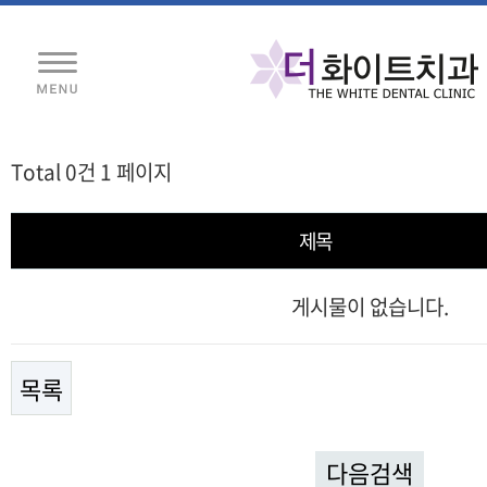
Total 0건
1 페이지
제목
게시물이 없습니다.
목록
다음검색