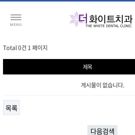
Total 0건
1 페이지
제목
게시물이 없습니다.
목록
다음검색