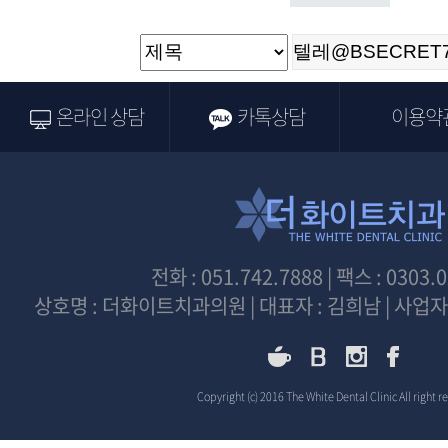
온라인 상담
카톡상담
이용약
전화 : 051.742.7888 | 팩스 : 0303.
상호명 : 더화이트치과의원 | 대표자 : 김희남 | 사업자등
Copyright (c) 2016 The White Dental Clinic All right r