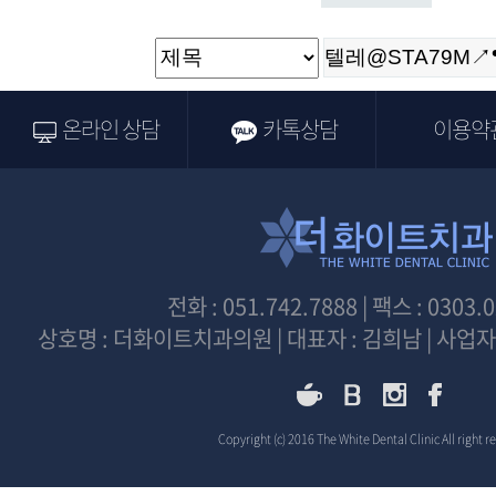
온라인 상담
카톡상담
이용약
전화 : 051.742.7888 | 팩스 : 0303.
상호명 : 더화이트치과의원 | 대표자 : 김희남 | 사업자등
Copyright (c) 2016 The White Dental Clinic All right r