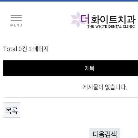
Total 0건
1 페이지
제목
게시물이 없습니다.
목록
다음검색