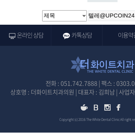
온라인 상담
카톡상담
이용약
전화 : 051.742.7888 | 팩스 : 0303.
상호명 : 더화이트치과의원 | 대표자 : 김희남 | 사업자등
Copyright (c) 2016 The White Dental Clinic All right r