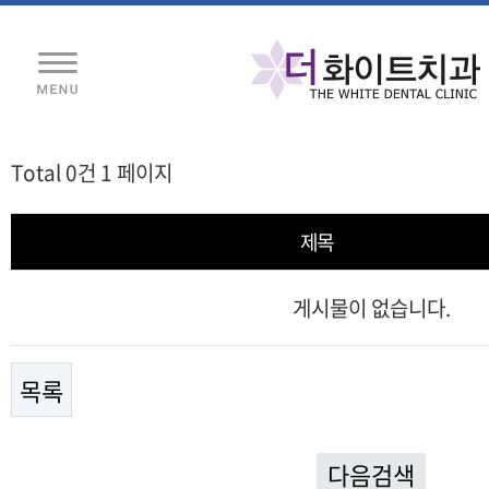
Total 0건
1 페이지
제목
게시물이 없습니다.
목록
다음검색