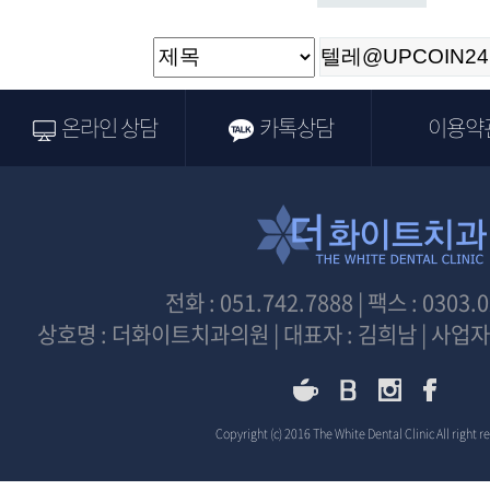
온라인 상담
카톡상담
이용약
전화 : 051.742.7888 | 팩스 : 0303.
상호명 : 더화이트치과의원 | 대표자 : 김희남 | 사업자등
Copyright (c) 2016 The White Dental Clinic All right r