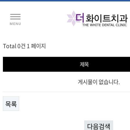
Total 0건
1 페이지
제목
게시물이 없습니다.
목록
다음검색