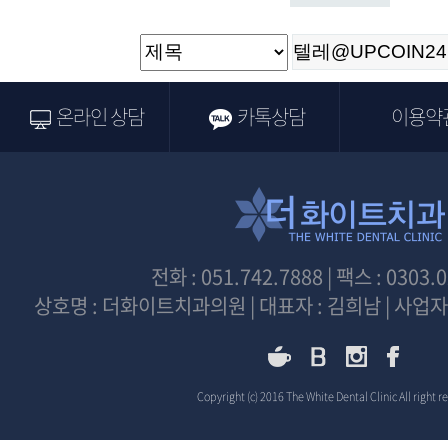
온라인 상담
카톡상담
이용약
전화 : 051.742.7888 | 팩스 : 0303.
상호명 : 더화이트치과의원 | 대표자 : 김희남 | 사업자등
Copyright (c) 2016 The White Dental Clinic All right r