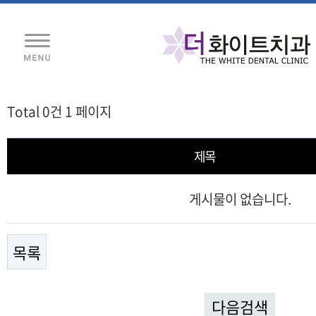
Total 0건
1 페이지
제목
게시물이 없습니다.
목록
다음검색