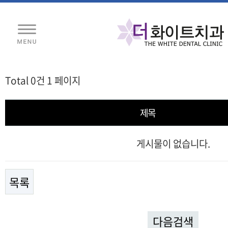
Total 0건
1 페이지
제목
게시물이 없습니다.
목록
다음검색