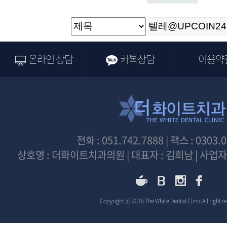
온라인 상담
카톡상담
이용약
전화 : 051.742.7888 | 팩스 : 0303.
상호명 : 더화이트치과의원 | 대표자 : 김희남 | 사업자등
Copyright (c) 2016 The White Dental Clinic All right r