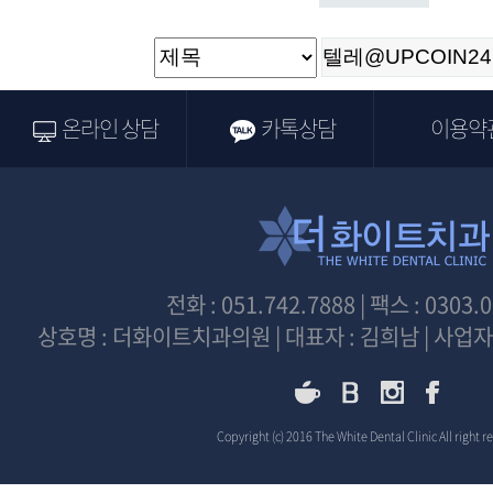
온라인 상담
카톡상담
이용약
전화 : 051.742.7888 | 팩스 : 0303.
상호명 : 더화이트치과의원 | 대표자 : 김희남 | 사업자등
Copyright (c) 2016 The White Dental Clinic All right r