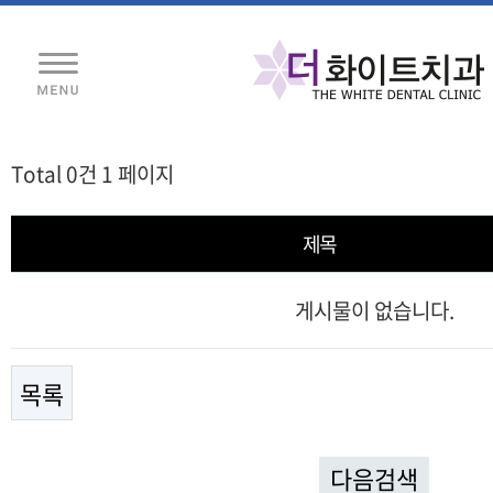
Total 0건
1 페이지
제목
게시물이 없습니다.
목록
다음검색